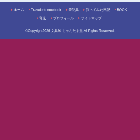
ホーム
Traveler’s notebook
筆記具
買ってみた日記
BOOK
育児
プロフィール
サイトマップ
©Copyright2026
文具屋 ちゃんたま堂
.All Rights Reserved.