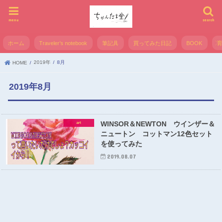
menu
search
ホーム
Traveler’s notebook
筆記具
買ってみた日記
BOOK
2019年
8月
HOME
2019年8月
WINSOR＆NEWTON ウインザー＆
art
ニュートン コットマン12色セット
を使ってみた
2019.08.07