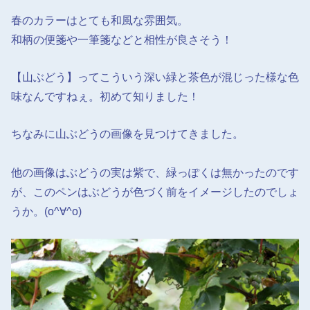
春のカラーはとても和風な雰囲気。
和柄の便箋や一筆箋などと相性が良さそう！
【山ぶどう】ってこういう深い緑と茶色が混じった様な色
味なんですねぇ。初めて知りました！
ちなみに山ぶどうの画像を見つけてきました。
他の画像はぶどうの実は紫で、緑っぽくは無かったのです
が、このペンはぶどうが色づく前をイメージしたのでしょ
うか。(o^∀^o)