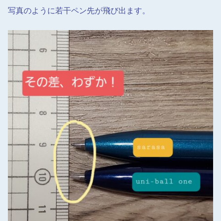
写真のように若干ペン先が飛び出ます。