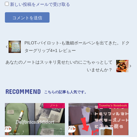
新しい投稿をメールで受け取る
PILOT-パイロット-も激細ボールペンを出てきた。ドク
ターグリップ4+1 レビュー
あなたのノートはスッキリ見せたいのにごちゃっとして
いませんか？
RECOMMEND
こちらの記事も人気です。
ノート
Traveler's Notebook