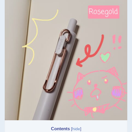
Contents
[
hide
]