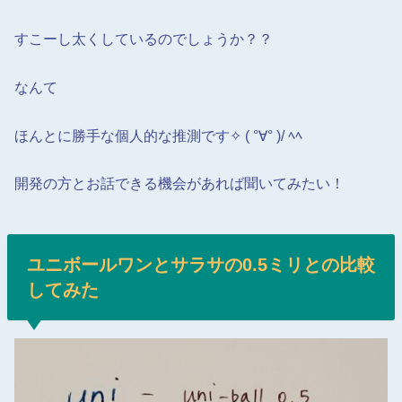
すこーし太くしているのでしょうか？？
なんて
ほんとに勝手な個人的な推測です✧ ( °∀° )/ ﾍﾍ
開発の方とお話できる機会があれば聞いてみたい！
ユニボールワンとサラサの0.5ミリとの比較
してみた