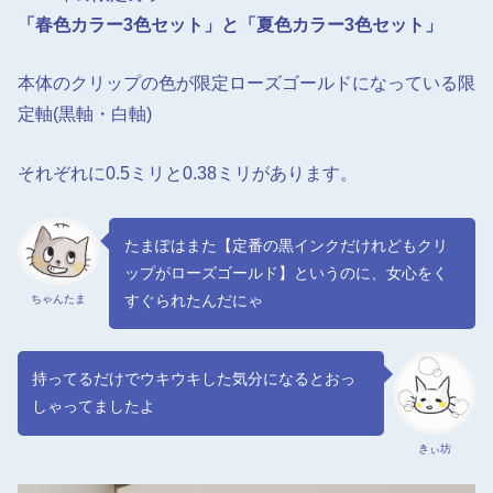
「春色カラー3色セット」と「夏色カラー3色セット」
本体のクリップの色が限定ローズゴールドになっている限
定軸(黒軸・白軸)
それぞれに0.5ミリと0.38ミリがあります。
たまぽはまた【定番の黒インクだけれどもクリ
ップがローズゴールド】というのに、女心をく
すぐられたんだにゃ
ちゃんたま
持ってるだけでウキウキした気分になるとおっ
しゃってましたよ
きぃ坊